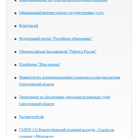
Официальный интернет-портал государственных услуг
Культура.рф
Федеральный портал "Российское образование"
Общероссийская база вакансий "Работа в России"
Платформа "Моя карьера"
Министерство агропромышленного комплекса и продовольствия
Свердловской области
Департамент по обеспечению деятельности мировых судей
Свердловской области
Растимдетей.рф
ГАПОУ СО Красноуфимский аграрный колледж - Ссылка на
страницу «ВКонтакте»: