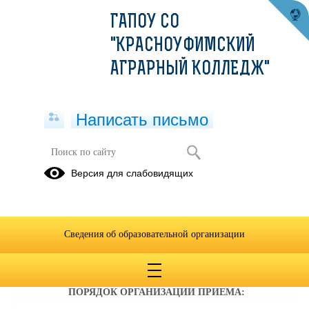
ГАПОУ СО
"КРАСНОУФИМСКИЙ
АГРАРНЫЙ КОЛЛЕДЖ"
Написать письмо
Правила приема 2026-2027 учебный
Версия для слабовидящих
год
Нормативные
документы
Сведения об образовательной организации
01.07.2026
ПОРЯДОК ОРГАНИЗАЦИИ ПРИЕМА: