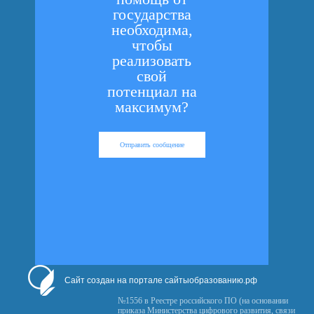
государства
необходима,
чтобы
реализовать
свой
потенциал на
максимум?
Отправить сообщение
Сайт создан на портале сайтыобразованию.рф
№1556 в Реестре российского ПО (на основании
приказа Министерства цифрового развития, связи