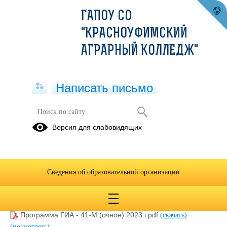
ГАПОУ СО
"КРАСНОУФИМСКИЙ
АГРАРНЫЙ КОЛЛЕДЖ"
Написать письмо
Документы 2023-2024 учебного года
Версия для слабовидящих
22.05.2024
Сведения об образовательной организации
Программа ГИА 2023-2024 учебный год 51-А.docx
(скачать)
Программа ГИА 2023-2024 учебный год 51-Э, 52-Э.docx
(скачать)
Программа ГИА - 41-М (очное) 2023 г.pdf
(скачать)
(посмотреть)