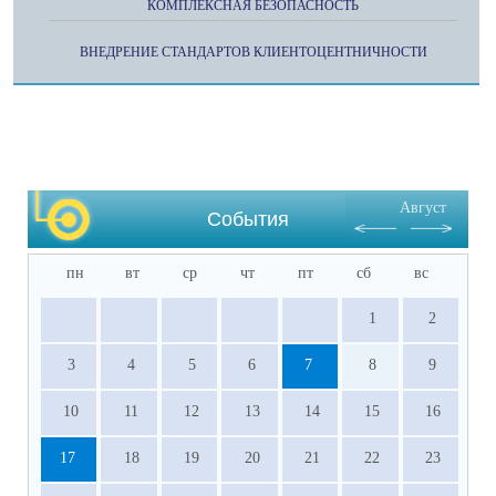
КОМПЛЕКСНАЯ БЕЗОПАСНОСТЬ
ВНЕДРЕНИЕ СТАНДАРТОВ КЛИЕНТОЦЕНТНИЧНОСТИ
Август
События
пн
вт
ср
чт
пт
сб
вс
1
2
3
4
5
6
7
8
9
10
11
12
13
14
15
16
17
18
19
20
21
22
23