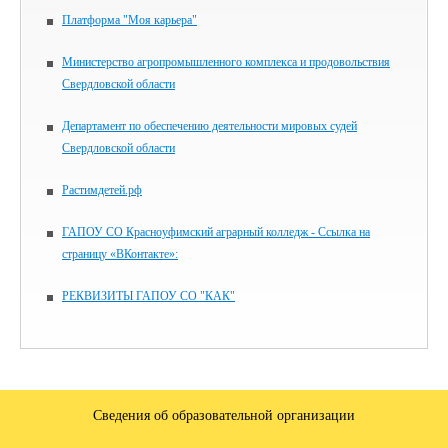
Платформа "Моя карьера"
Министерство агропромышленного комплекса и продовольствия
Свердловской области
Департамент по обеспечению деятельности мировых судей
Свердловской области
Растимдетей.рф
ГАПОУ СО Красноуфимский аграрный колледж - Ссылка на
страницу «ВКонтакте»:
РЕКВИЗИТЫ ГАПОУ СО "КАК"
Сведения об образовательной организации