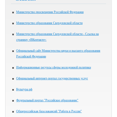
Министерство просвещения Российской Федерации
Министерство образования Свердловской области
Министерство образования Свердловской области - Ссылка на
страницу «ВКонтакте»:
Официальный сайт Министерства науки и высшего образования
Российской Федерации
Информационные ресурсы сферы молодежной политики
Официальный интернет-портал государственных услуг
Культура.рф
Федеральный портал "Российское образование"
Общероссийская база вакансий "Работа в России"