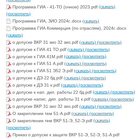
Программа ГИА - 41-ТО (очное) 2023.pdf
(скачать)
(посмотреть)
Программа ГИА, ЗИО 2024г..docx
(скачать)
Программа ГИА Коммерция (по отраслям), 2024г..docx
(скачать)
о допуске ВКР 31 зио 32 зио.pdf
(скачать)
(посмотреть)
о допуске к ГИА 41 ТО.pdf
(скачать)
(посмотреть)
о допуске к ГИА 41М.pdf
(скачать)
(посмотреть)
о допуске к ГИА 51 А.pdf
(скачать)
(посмотреть)
о допуске к ГИА 51 Э52 Э.pdf
(скачать)
(посмотреть)
о допуске к ДЭ 22 бд.pdf
(скачать)
(посмотреть)
о допуске к ДЭ 31 к.pdf
(скачать)
(посмотреть)
о допуске к нап. дип. работы 22 бд.pdf
(скачать)
(посмотреть)
о допуске напис. дип. работы 31 к.pdf
(скачать)
(посмотреть)
о допуске ВКР 31 зио 32 зио.pdf
(скачать)
(посмотреть)
О закреплении тем 51-А.pdf
(скачать)
(посмотреть)
О закреплении тем ВКР 51-Э, 52-Э.pdf
(скачать)
(посмотреть)
Приказ о допуске к защите ВКР 51-Э, 52-Э, 51-А.pdf