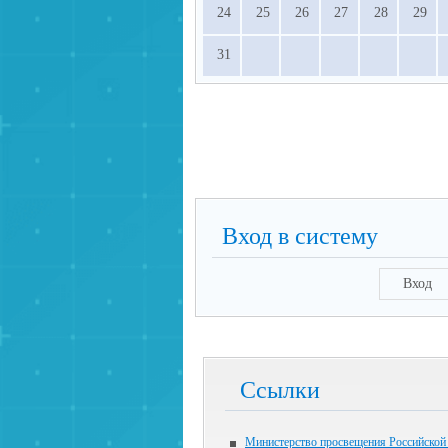
24
25
26
27
28
29
31
Вход в систему
Вход
Ссылки
Министерство просвещения Российской