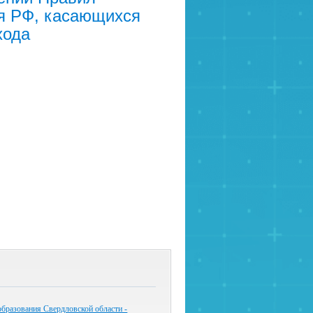
я РФ, касающихся
хода
бразования Свердловской области -