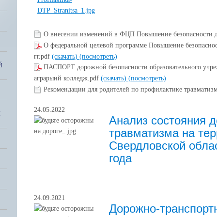
О внесении изменений в ФЦП Повышение безопасности 
О федеральной целевой программе Повышение безопаснос
гг.pdf
(скачать)
(посмотреть)
Й
ПАСПОРТ дорожной безопасности образовательного уч
аграрынй колледж.pdf
(скачать)
(посмотреть)
Рекомендации для родителей по профилактике травматизм
24.05.2022
Я
Анализ состояния д
травматизма на те
Свердловской облас
года
24.09.2021
Дорожно-транспорт