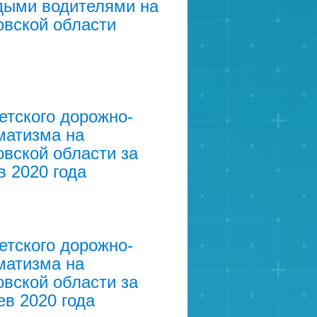
дыми водителями на
овской области
етского дорожно-
матизма на
вской области за
 2020 года
етского дорожно-
матизма на
вской области за
в 2020 года