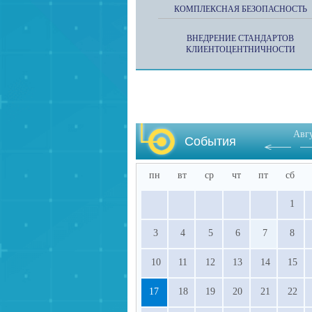
КОМПЛЕКСНАЯ БЕЗОПАСНОСТЬ
ВНЕДРЕНИЕ СТАНДАРТОВ
КЛИЕНТОЦЕНТНИЧНОСТИ
Авг
События
пн
вт
ср
чт
пт
сб
1
3
4
5
6
7
8
10
11
12
13
14
15
17
18
19
20
21
22