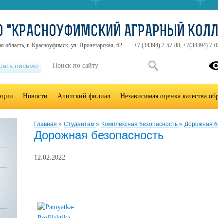
О "КРАСНОУФИМСКИЙ АГРАРНЫЙ КОЛ
я область, г. Красноуфимск, ул. Пролетарская, 62
+7 (34394) 7-57-88, +7(34394) 7-0
сать письмо
зации
Новости
Ачитский филиал
Независимая оценка качества об
Главная
»
Студентам
»
Комплексная безопасность
»
Дорожная б
Дорожная безопасность
12.02.2022