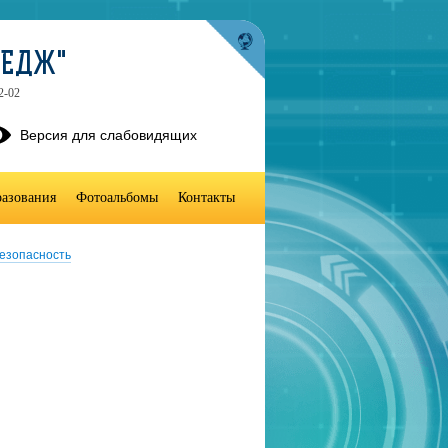
ЛЕДЖ"
2-02
Версия для слабовидящих
разования
Фотоальбомы
Контакты
езопасность