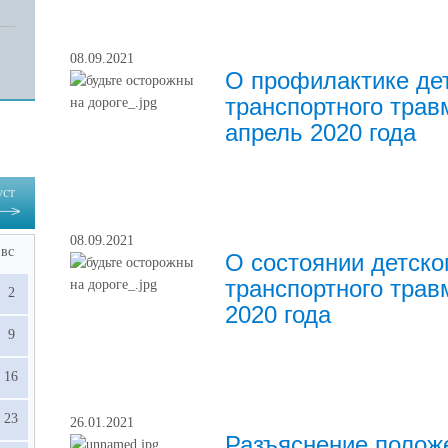
08.09.2021
О профилактике дет
транспортного трав
апрель 2020 года
уст
08.09.2021
вс
О состоянии детско
транспортного трав
2
2020 года
9
16
23
26.01.2021
Разъяснение полож