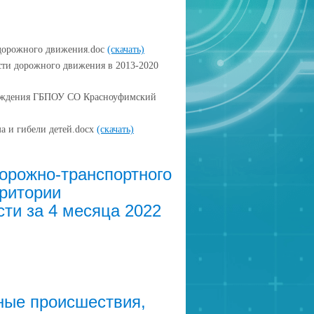
дорожного движения.doc
(скачать)
ти дорожного движения в 2013-2020
реждения ГБПОУ СО Красноуфимский
а и гибели детей.docx
(скачать)
орожно-транспортного
рритории
ти за 4 месяца 2022
ные происшествия,