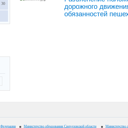
30
дорожного движени
обязанностей пеше
 Федерации
Министерство образования Свердловской области
Министерство о