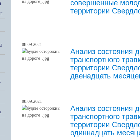
совершенные моло
И
территории Свердл
ИЕ
08.09.2021
Ы
Анализ состояния д
транспортного трав
территории Свердло
"
двенадцать месяцев
Х
08.09.2021
Анализ состояния д
Е
транспортного трав
территории Свердло
одиннадцать месяце