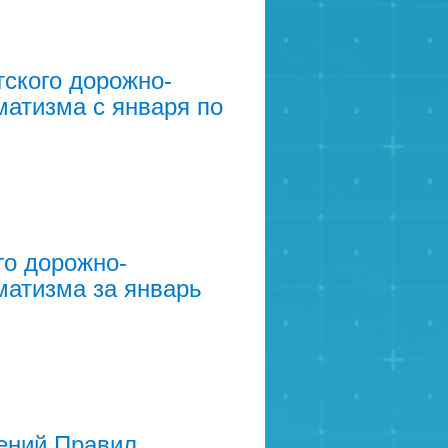
ского дорожно-
матизма с января по
го дорожно-
матизма за январь
ений Правил