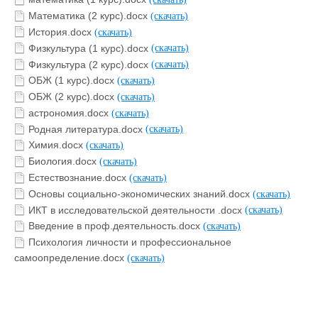
Математика (2 курс).docx
(скачать)
История.docx
(скачать)
Физкультура (1 курс).docx
(скачать)
Физкультура (2 курс).docx
(скачать)
ОБЖ (1 курс).docx
(скачать)
ОБЖ (2 курс).docx
(скачать)
астрономия.docx
(скачать)
Родная литература.docx
(скачать)
Химия.docx
(скачать)
Биология.docx
(скачать)
Естествознание.docx
(скачать)
Основы социально-экономических знаний.docx
(скачать)
ИКТ в исследовательской деятельности .docx
(скачать)
Введение в проф.деятельность.docx
(скачать)
Психология личности и профессиональное
самоопределение.docx
(скачать)