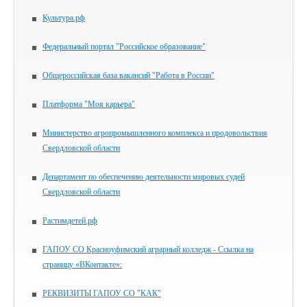
Культура.рф
Федеральный портал "Российское образование"
Общероссийская база вакансий "Работа в России"
Платформа "Моя карьера"
Министерство агропромышленного комплекса и продовольствия
Свердловской области
Департамент по обеспечению деятельности мировых судей
Свердловской области
Растимдетей.рф
ГАПОУ СО Красноуфимский аграрный колледж - Ссылка на
страницу «ВКонтакте»:
РЕКВИЗИТЫ ГАПОУ СО "КАК"