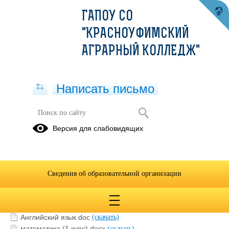
ГАПОУ СО
"КРАСНОУФИМСКИЙ
АГРАРНЫЙ КОЛЛЕДЖ"
Написать письмо
Общеобразовательные дисциплины
Версия для слабовидящих
02.12.2025
Сведения об образовательной организации
Русский язык.docx
(скачать)
Литература (1 курс).docx
(скачать)
Литература (2 курс).docx
(скачать)
Английский язык.doc
(скачать)
математика (1 курс).docx
(скачать)